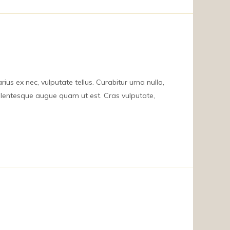
ius ex nec, vulputate tellus. Curabitur urna nulla,
ellentesque augue quam ut est. Cras vulputate,