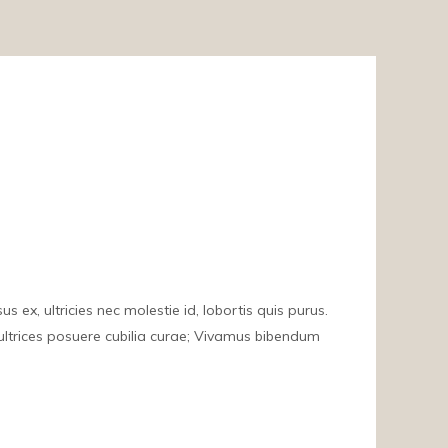
 ex, ultricies nec molestie id, lobortis quis purus.
t ultrices posuere cubilia curae; Vivamus bibendum