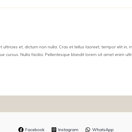
 ultricies et, dictum non nulla. Cras et tellus laoreet, tempor elit in, 
 cursus. Nulla facilisi. Pellentesque blandit lorem sit amet enim ult
Facebook
Instagram
WhatsApp