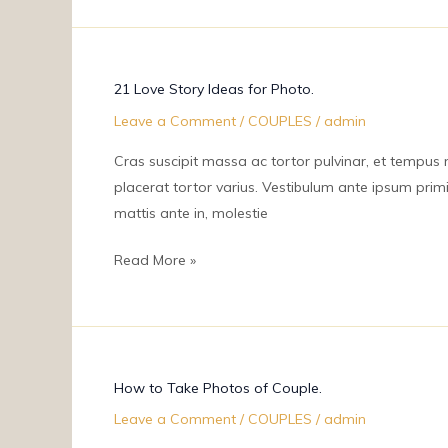
21
21 Love Story Ideas for Photo.
Love
Leave a Comment
/
COUPLES
/
admin
Story
Ideas
Cras suscipit massa ac tortor pulvinar, et tempus nu
for
placerat tortor varius. Vestibulum ante ipsum primis
Photo.
mattis ante in, molestie
Read More »
How
How to Take Photos of Couple.
to
Leave a Comment
/
COUPLES
/
admin
Take