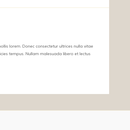
mollis lorem. Donec consectetur ultrices nulla vitae
ricies tempus. Nullam malesuada libero et lectus