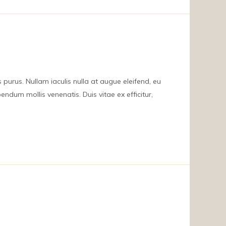
s purus. Nullam iaculis nulla at augue eleifend, eu
endum mollis venenatis. Duis vitae ex efficitur,