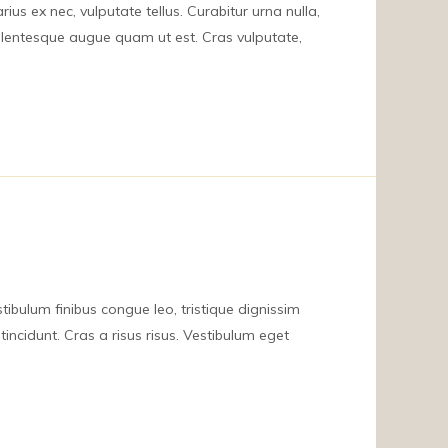
ius ex nec, vulputate tellus. Curabitur urna nulla,
ellentesque augue quam ut est. Cras vulputate,
estibulum finibus congue leo, tristique dignissim
tincidunt. Cras a risus risus. Vestibulum eget