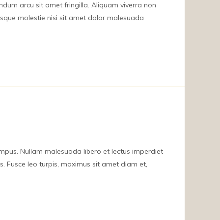
ndum arcu sit amet fringilla. Aliquam viverra non
entesque molestie nisi sit amet dolor malesuada
tempus. Nullam malesuada libero et lectus imperdiet
isus. Fusce leo turpis, maximus sit amet diam et,